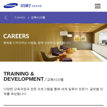
본문
바로가기
Careers
교육시스템
행복을 디자인하는 사람들, 함께 성장하고 발전합니다.
TRAINING &
DEVELOPMENT
교육시스템
다양한 교육과정과 전문 프로그램을 통해 세계 일류의 전문가, 글로벌 인
재를 육성합니다.