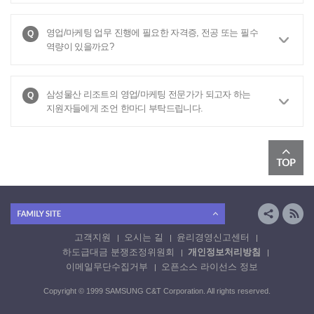
영업/마케팅 업무 진행에 필요한 자격증, 전공 또는 필수
역량이 있을까요?
삼성물산 리조트의 영업/마케팅 전문가가 되고자 하는
지원자들에게 조언 한마디 부탁드립니다.
고객지원
오시는 길
윤리경영신고센터
하도급대금 분쟁조정위원회
개인정보처리방침
이메일무단수집거부
오픈소스 라이선스 정보
Copyright © 1999 SAMSUNG C&T Corporation. All rights reserved.