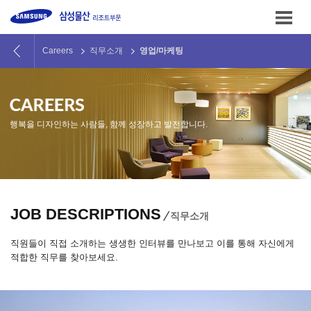
본문
바로가기
Careers
직무소개
영업/마케팅
행복을 디자인하는 사람들, 함께 성장하고 발전합니다.
JOB DESCRIPTIONS
직무소개
직원들이 직접 소개하는 생생한 인터뷰를 만나보고 이를 통해 자신에게
적합한 직무를 찾아보세요.